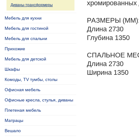
хромированных 
Диваны-трансформеры
Мебель для кухни
РАЗМЕРЫ (ММ)
Длина
2730
Мебель для гостиной
Глубина
1350
Мебель для спальни
Прихожие
СПАЛЬНОЕ МЕС
Мебель для детской
Длина
2730
Шкафы
Ширина
1350
Комоды, TV тумбы, столы
Офисная мебель
Офисные кресла, стулья, диваны
Плетеная мебель
Матрацы
Вешало