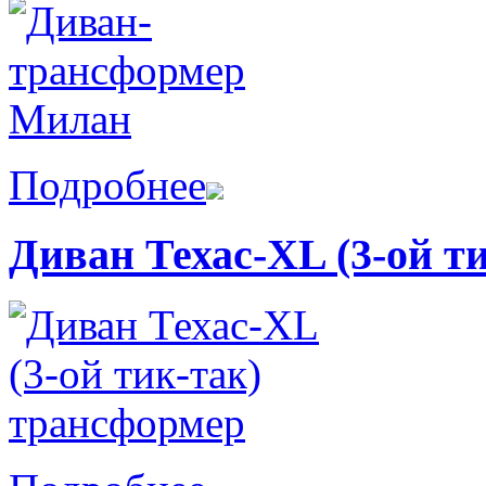
Подробнее
Диван Техас-XL (3-ой т