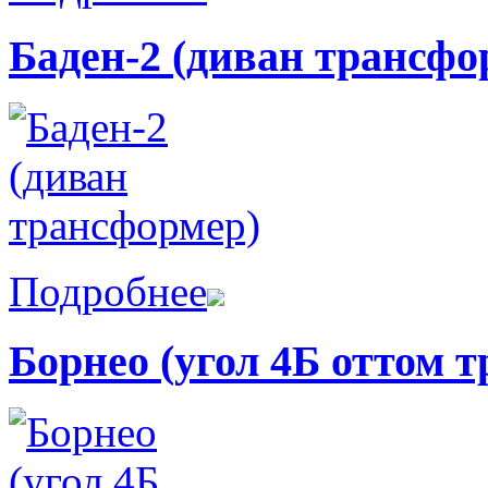
Баден-2 (диван трансфо
Подробнее
Борнео (угол 4Б оттом т