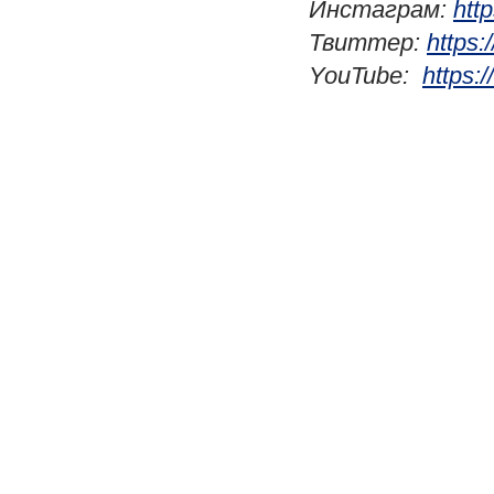
Инстаграм:
htt
Твиттер:
https:
YouTube:
https