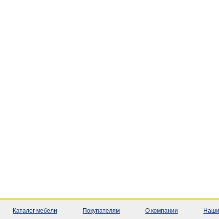
Каталог мебели
Покупателям
О компании
Наши