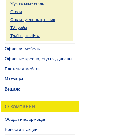
Журнальные столы
Столы
Столы туалетные, трюмо
TV тумбы
Тумбы для обуви
Офисная мебель
Офисные кресла, стулья, диваны
Плетеная мебель
Матрацы
Вешало
О компании
Общая информация
Новости и акции