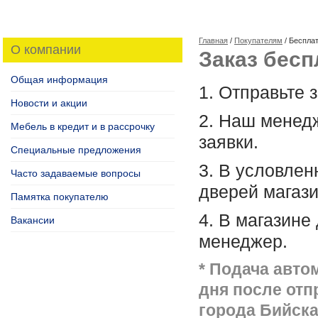
Главная
/
Покупателям
/ Бесплат
О компании
Заказ бесп
Общая информация
1. Отправьте 
Новости и акции
2. Наш менед
Мебель в кредит и в рассрочку
заявки.
Специальные предложения
3. В условлен
Часто задаваемые вопросы
дверей магази
Памятка покупателю
4. В магазине
Вакансии
менеджер.
* Подача авто
дня после отп
города Бийска