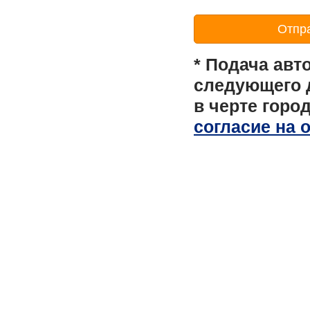
* Подача авт
следующего д
в черте горо
согласие на 