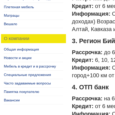
Кредит:
от 6 ме
Плетеная мебель
Информация:
С
Матрацы
доходах) Возрас
Вешало
Алтай, Кавказа 
О компании
3. Регион Би
Общая информация
Рассрочка:
до 6
Новости и акции
Кредит:
6, 10, 1
Мебель в кредит и в рассрочку
Информация:
С
город+100 км от
Специальные предложения
Часто задаваемые вопросы
4. ОТП банк
Памятка покупателю
Рассрочка:
на 6
Вакансии
Кредит:
от 6 мес
Информация:
С