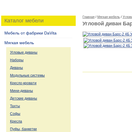
Главная
/
Мягкая мебель
/
Углов
Каталог мебели
Угловой диван Бар
Мебель от фабрики DaVita
Мягкая мебель
Угловые диваны
Наборы
Диваны
Модульные системы
Кресло-кровати
Мини-диваны
Детские диваны
Тахты
Софы
Кресла
Пуфы, банкетки