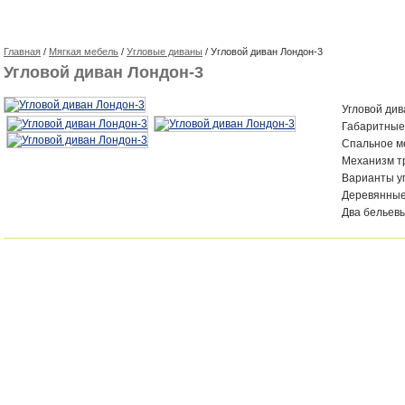
Главная
/
Мягкая мебель
/
Угловые диваны
/ Угловой диван Лондон-3
Угловой диван Лондон-3
Угловой дива
Габаритные
Спальное м
Механизм т
Варианты у
Деревянные
Два бельев