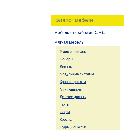
Каталог мебели
Мебель от фабрики DaVita
Мягкая мебель
Угловые диваны
Наборы
Диваны
Модульные системы
Кресло-кровати
Мини-диваны
Детские диваны
Тахты
Софы
Кресла
Пуфы, банкетки