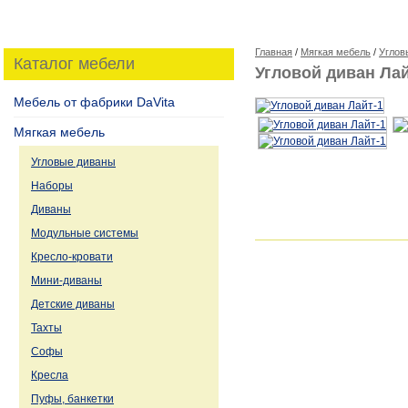
Главная
/
Мягкая мебель
/
Углов
Каталог мебели
Угловой диван Лай
Мебель от фабрики DaVita
Мягкая мебель
Угловые диваны
Наборы
Диваны
Модульные системы
Кресло-кровати
Мини-диваны
Детские диваны
Тахты
Софы
Кресла
Пуфы, банкетки