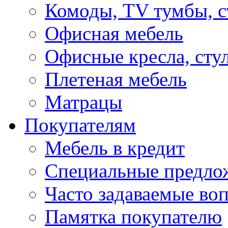
Комоды, TV тумбы, 
Офисная мебель
Офисные кресла, сту
Плетеная мебель
Матрацы
Покупателям
Мебель в кредит
Специальные предло
Часто задаваемые во
Памятка покупателю