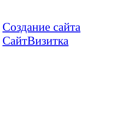
Создание сайта
СайтВизитка