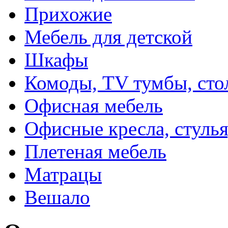
Прихожие
Мебель для детской
Шкафы
Комоды, TV тумбы, сто
Офисная мебель
Офисные кресла, стулья
Плетеная мебель
Матрацы
Вешало