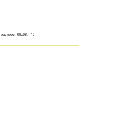
 размеры: 68х68, h45