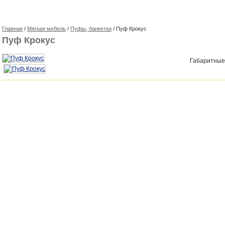
Главная
/
Мягкая мебель
/
Пуфы, банкетки
/ Пуф Крокус
Пуф Крокус
Габаритные