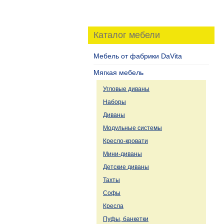
Каталог мебели
Мебель от фабрики DaVita
Мягкая мебель
Угловые диваны
Наборы
Диваны
Модульные системы
Кресло-кровати
Мини-диваны
Детские диваны
Тахты
Софы
Кресла
Пуфы, банкетки