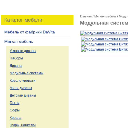
Главная
/
Мягкая мебель
/
Модул
Каталог мебели
Модульная систем
Мебель от фабрики DaVita
Мягкая мебель
Угловые диваны
Наборы
Диваны
Модульные системы
Кресло-кровати
Мини-диваны
Детские диваны
Тахты
Софы
Кресла
Пуфы, банкетки