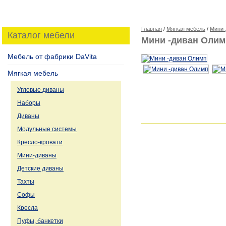
Главная
/
Мягкая мебель
/
Мини-
Каталог мебели
Мини -диван Олим
Мебель от фабрики DaVita
Мягкая мебель
Угловые диваны
Наборы
Диваны
Модульные системы
Кресло-кровати
Мини-диваны
Детские диваны
Тахты
Софы
Кресла
Пуфы, банкетки