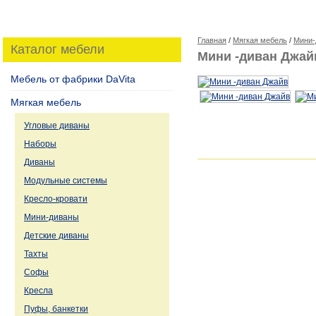
Главная
/
Мягкая мебель
/
Мини-
Каталог мебели
Мини -диван Джай
Мебель от фабрики DaVita
Мягкая мебель
Угловые диваны
Наборы
Диваны
Модульные системы
Кресло-кровати
Мини-диваны
Детские диваны
Тахты
Софы
Кресла
Пуфы, банкетки