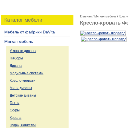
Главная
/
Мягкая мебель
/
Кресл
Каталог мебели
Кресло-кровать Ф
Мебель от фабрики DaVita
Мягкая мебель
Угловые диваны
Наборы
Диваны
Модульные системы
Кресло-кровати
Мини-диваны
Детские диваны
Тахты
Софы
Кресла
Пуфы, банкетки