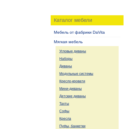
Каталог мебели
Мебель от фабрики DaVita
Мягкая мебель
Угловые диваны
Наборы
Диваны
Модульные системы
Кресло-кровати
Мини-диваны
Детские диваны
Тахты
Софы
Кресла
Пуфы, банкетки