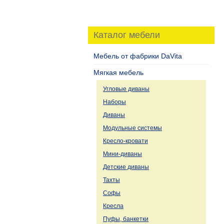
Каталог мебели
Мебель от фабрики DaVita
Мягкая мебель
Угловые диваны
Наборы
Диваны
Модульные системы
Кресло-кровати
Мини-диваны
Детские диваны
Тахты
Софы
Кресла
Пуфы, банкетки