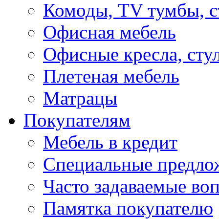
Комоды, TV тумбы, 
Офисная мебель
Офисные кресла, сту
Плетеная мебель
Матрацы
Покупателям
Мебель в кредит
Специальные предло
Часто задаваемые во
Памятка покупателю