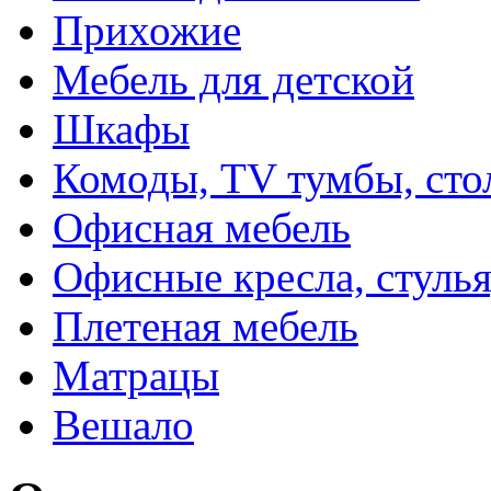
Прихожие
Мебель для детской
Шкафы
Комоды, TV тумбы, сто
Офисная мебель
Офисные кресла, стулья
Плетеная мебель
Матрацы
Вешало