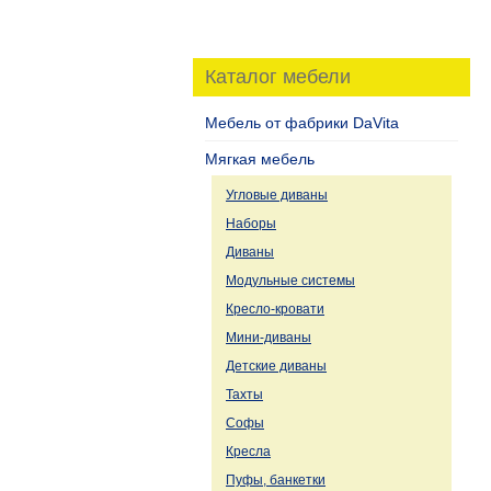
Каталог мебели
Мебель от фабрики DaVita
Мягкая мебель
Угловые диваны
Наборы
Диваны
Модульные системы
Кресло-кровати
Мини-диваны
Детские диваны
Тахты
Софы
Кресла
Пуфы, банкетки