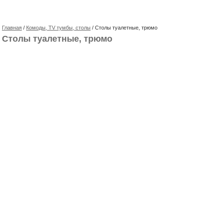
Главная
/
Комоды, TV тумбы, столы
/ Столы туалетные, трюмо
Столы туалетные, трюмо