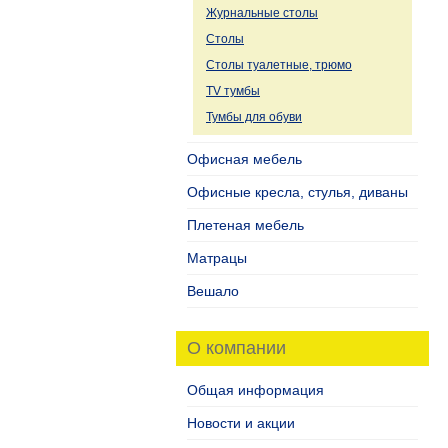
Журнальные столы
Столы
Столы туалетные, трюмо
TV тумбы
Тумбы для обуви
Офисная мебель
Офисные кресла, стулья, диваны
Плетеная мебель
Матрацы
Вешало
О компании
Общая информация
Новости и акции