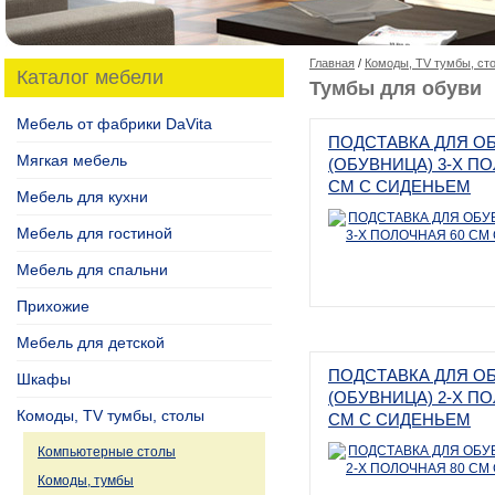
Главная
/
Комоды, TV тумбы, ст
Каталог мебели
Тумбы для обуви
Мебель от фабрики DaVita
ПОДСТАВКА ДЛЯ О
Мягкая мебель
(ОБУВНИЦА) 3-Х П
СМ С СИДЕНЬЕМ
Мебель для кухни
Мебель для гостиной
Мебель для спальни
Прихожие
Мебель для детской
ПОДСТАВКА ДЛЯ О
Шкафы
(ОБУВНИЦА) 2-Х П
Комоды, TV тумбы, столы
СМ С СИДЕНЬЕМ
Компьютерные столы
Комоды, тумбы