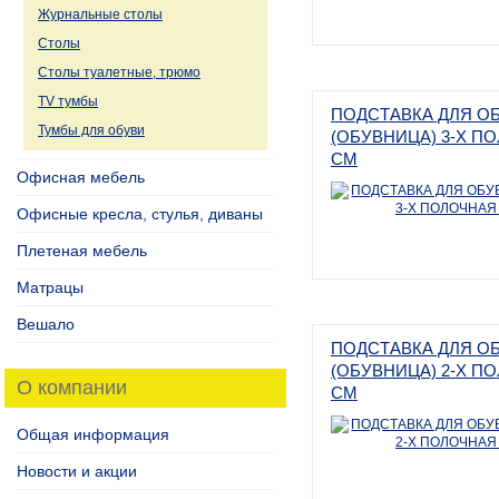
Журнальные столы
Столы
Столы туалетные, трюмо
TV тумбы
ПОДСТАВКА ДЛЯ О
Тумбы для обуви
(ОБУВНИЦА) 3-Х П
СМ
Офисная мебель
Офисные кресла, стулья, диваны
Плетеная мебель
Матрацы
Вешало
ПОДСТАВКА ДЛЯ О
(ОБУВНИЦА) 2-Х П
О компании
СМ
Общая информация
Новости и акции