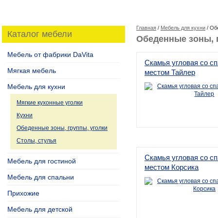
Главная
/
Мебель для кухни
/ Об
Каталог мебели
Обеденные зоны, 
Мебель от фабрики DaVita
Скамья угловая со с
Мягкая мебель
местом Тайлер
Мебель для кухни
Мягкие кухонные уголки
Кухни
Обеденные зоны, группы, уголки
Столы, стулья
Скамья угловая со с
Мебель для гостиной
местом Корсика
Мебель для спальни
Прихожие
Мебель для детской