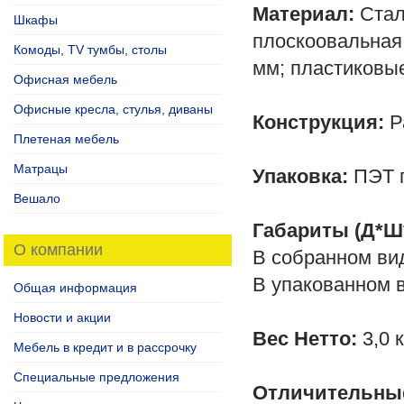
Материал:
Стал
Шкафы
плоскоовальная 
Комоды, TV тумбы, столы
мм; пластиковы
Офисная мебель
Офисные кресла, стулья, диваны
Конструкция:
Р
Плетеная мебель
Матрацы
Упаковка:
ПЭТ п
Вешало
Габариты (Д*Ш
О компании
В собранном ви
В упакованном 
Общая информация
Новости и акции
Вес Нетто:
3,0 
Мебель в кредит и в рассрочку
Специальные предложения
Отличительные