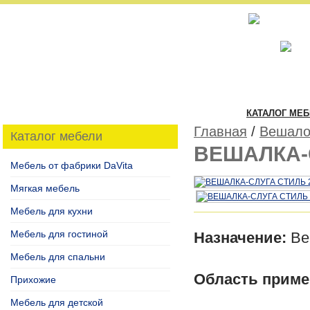
КАТАЛОГ МЕ
Главная
/
Вешал
Каталог мебели
ВЕШАЛКА-
Мебель от фабрики DaVita
Мягкая мебель
Мебель для кухни
Мебель для гостиной
Назначение:
Ве
Мебель для спальни
Область приме
Прихожие
Мебель для детской