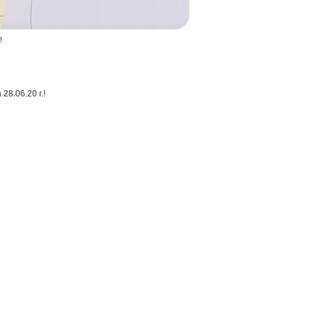
!
28.06.20 г.!