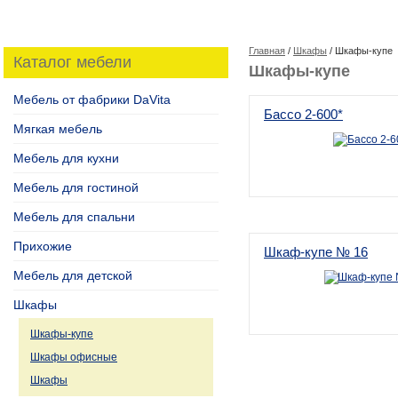
Главная
/
Шкафы
/ Шкафы-купе
Каталог мебели
Шкафы-купе
Мебель от фабрики DaVita
Бассо 2-600*
Мягкая мебель
Мебель для кухни
Мебель для гостиной
Мебель для спальни
Прихожие
Шкаф-купе № 16
Мебель для детской
Шкафы
Шкафы-купе
Шкафы офисные
Шкафы