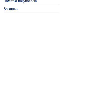
Памятка покупателю
Вакансии