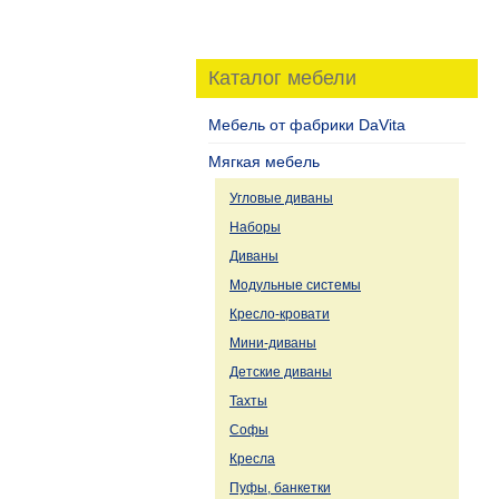
Каталог мебели
Мебель от фабрики DaVita
Мягкая мебель
Угловые диваны
Наборы
Диваны
Модульные системы
Кресло-кровати
Мини-диваны
Детские диваны
Тахты
Софы
Кресла
Пуфы, банкетки