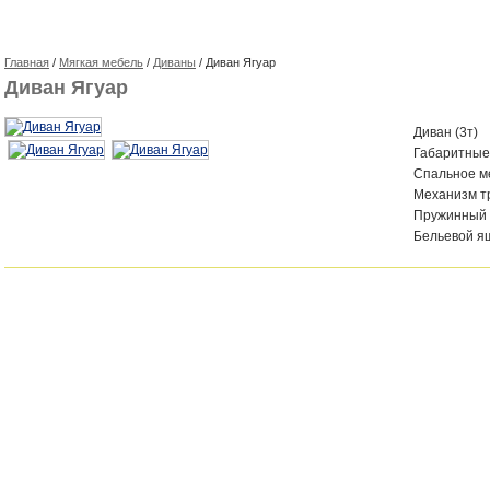
Главная
/
Мягкая мебель
/
Диваны
/ Диван Ягуар
Диван Ягуар
Диван (3т)
Габаритные
Спальное м
Механизм т
Пружинный 
Бельевой я